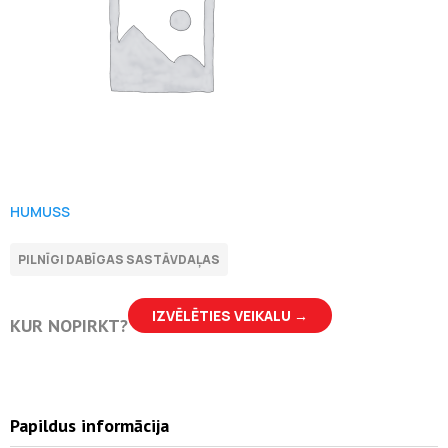
HUMUSS
IZVĒLĒTIES VEIKALU →
KUR NOPIRKT?
Papildus informācija