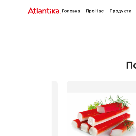
Головна
Про Нас
Продукти
П