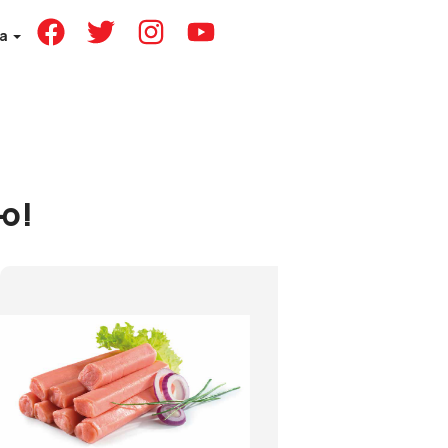
ка
ю!