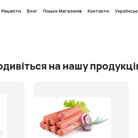
Рецепти
Блог
Пошук Магазинів
Контакти
Українсь
одивіться на нашу продукці