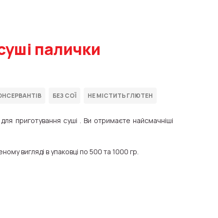
 суші палички
для приготування суші . Ви отримаєте найсмачніші
му вигляді в упаковці по 500 та 1000 гр.