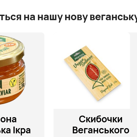
ться на нашу нову веганську 
Скибочки
Веганського
Л