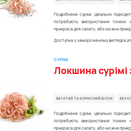
Подрібнене сурімі, ідеально підходит
потребують використання тонких «
прикраса для салату, або можна прикр
Доступна у замороженому вигляді в упа
СУРІМІ
Локшина сурімі 
Подрібнене сурімі, ідеально підходит
потребують використання тонких «
прикраса для салату, або можна прикр