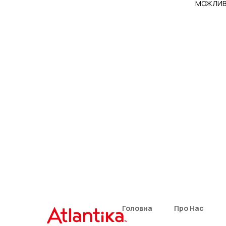
МОЖЛИ
Головна
Про Нас