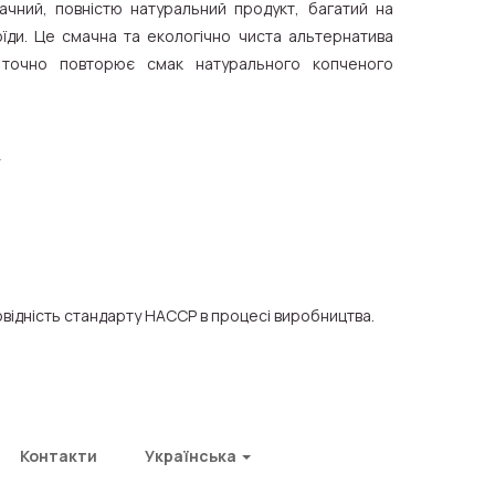
ачний, повністю натуральний продукт, багатий на
оїди. Це смачна та екологічно чиста альтернатива
 точно повторює смак натурального копченого
відність стандарту HACCP в процесі виробництва.
Контакти
Українська