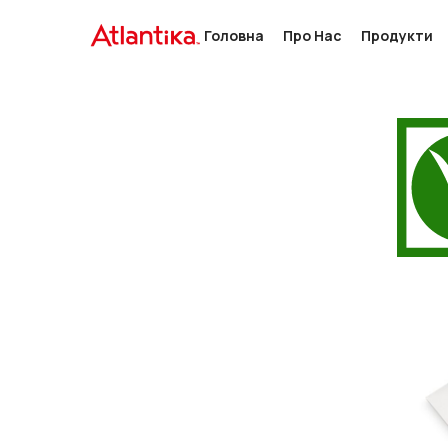
Головна
Про Нас
Продукти