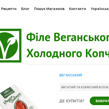
Рецепти
Блог
Пошук Магазинів
Контакти
Українсь
Філе Вегансько
Холодного Коп
ВЕГАНСЬКИЙ
ДЕ КУПИТИ?
ВИБРАТ